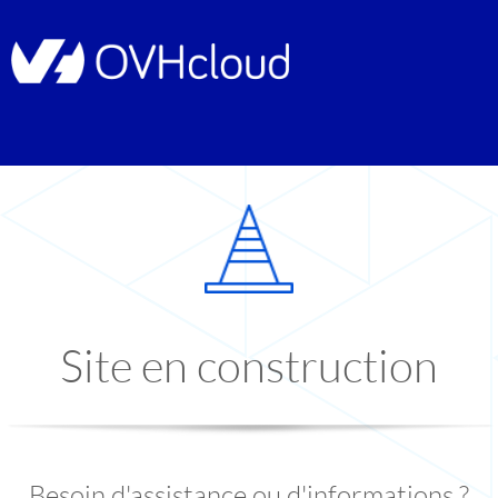
Site en construction
Besoin d'assistance ou d'informations ?